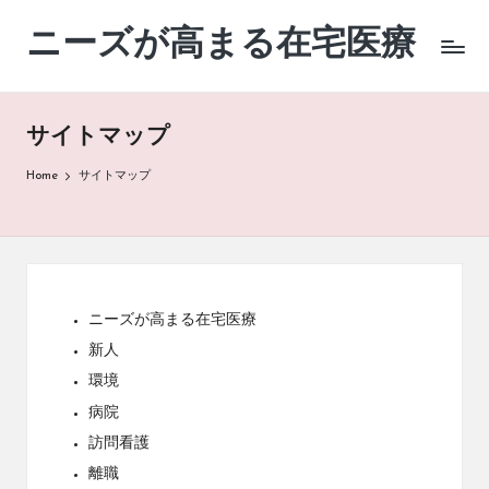
ニーズが高まる在宅医療
Skip
to
content
サイトマップ
Home
サイトマップ
ニーズが高まる在宅医療
新人
環境
病院
訪問看護
離職