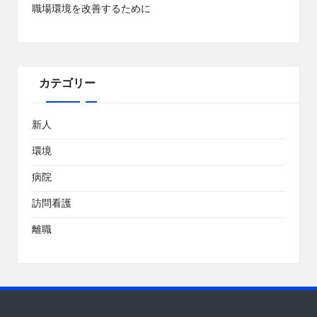
職場環境を改善するために
カテゴリー
新人
環境
病院
訪問看護
離職