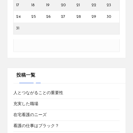
17
18
19
20
21
22
23
24
25
26
27
28
29
30
31
投稿一覧
人とつながることの重要性
充実した職場
在宅看護のニーズ
看護の仕事はブラック？